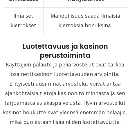
Ilmaiset
Mahdollisuus saada ilmaisia
kierrokset
kierroksia bonuksina.
Luotettavuus ja kasinon
perustoiminta
Käyttäjien palaute ja peliarvostelut ovat tärkeä
osa nettikasinon luotettavuuden arviointia.
Erityisesti uusimmat arvostelut voivat antaa
ajankohtaisia tietoja kasinon toiminnasta ja sen
tarjoamasta asiakaspalvelusta. Hyvin arvostellut
kasinot houkuttelevat yleensä enemmän pelaajia,
mikä puolestaan lisää niiden luotettavuutta.