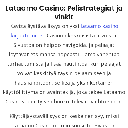
Lataamo Casino: Pelistrategiat ja
vinkit
Käyttäjäystävällisyys on yksi
lataamo kasino
kirjautuminen
Casinon keskeisistä arvoista.
Sivustoa on helppo navigoida, ja pelaajat
löytävät etsimänsä nopeasti. Tämä vähentää
turhautumista ja lisää nautintoa, kun pelaajat
voivat keskittyä täysin pelaamiseen ja
hauskanpitoon. Selkeä ja yksinkertainen
käyttöliittymä on avaintekijä, joka tekee Lataamo
Casinosta erityisen houkuttelevan vaihtoehdon.
Käyttäjäystävällisyys on keskeinen syy, miksi
Lataamo Casino on niin suosittu. Sivuston