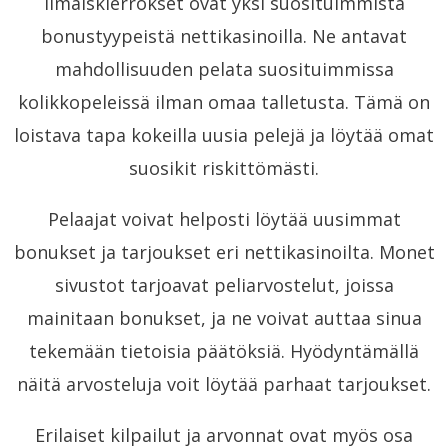
Ilmaiskierrokset ovat yksi suosituimmista
bonustyypeistä nettikasinoilla. Ne antavat
mahdollisuuden pelata suosituimmissa
kolikkopeleissä ilman omaa talletusta. Tämä on
loistava tapa kokeilla uusia pelejä ja löytää omat
suosikit riskittömästi.
Pelaajat voivat helposti löytää uusimmat
bonukset ja tarjoukset eri nettikasinoilta. Monet
sivustot tarjoavat peliarvostelut, joissa
mainitaan bonukset, ja ne voivat auttaa sinua
tekemään tietoisia päätöksiä. Hyödyntämällä
näitä arvosteluja voit löytää parhaat tarjoukset.
Erilaiset kilpailut ja arvonnat ovat myös osa