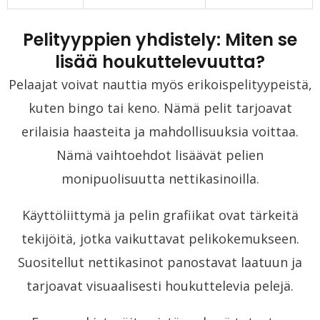
Pelityyppien yhdistely: Miten se
lisää houkuttelevuutta?
Pelaajat voivat nauttia myös erikoispelityypeistä,
kuten bingo tai keno. Nämä pelit tarjoavat
erilaisia haasteita ja mahdollisuuksia voittaa.
Nämä vaihtoehdot lisäävät pelien
monipuolisuutta nettikasinoilla.
Käyttöliittymä ja pelin grafiikat ovat tärkeitä
tekijöitä, jotka vaikuttavat pelikokemukseen.
Suositellut nettikasinot panostavat laatuun ja
tarjoavat visuaalisesti houkuttelevia pelejä.