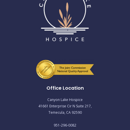
Office Location
Canyon Lake Hospice
41661 Enterprise Cir N Suite 217,
Temecula, CA 92590
951-296-0082