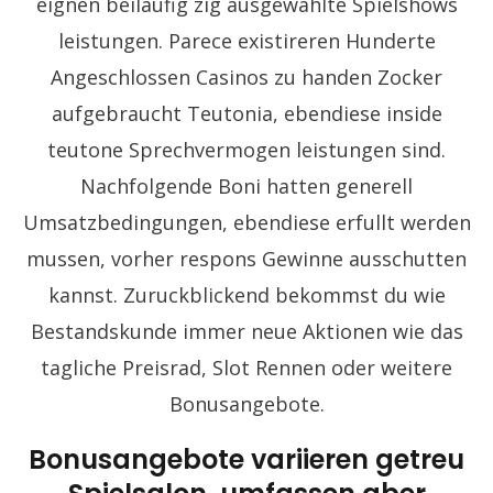
eignen beilaufig zig ausgewahlte Spielshows
leistungen. Parece existireren Hunderte
Angeschlossen Casinos zu handen Zocker
aufgebraucht Teutonia, ebendiese inside
teutone Sprechvermogen leistungen sind.
Nachfolgende Boni hatten generell
Umsatzbedingungen, ebendiese erfullt werden
mussen, vorher respons Gewinne ausschutten
kannst. Zuruckblickend bekommst du wie
Bestandskunde immer neue Aktionen wie das
tagliche Preisrad, Slot Rennen oder weitere
Bonusangebote.
Bonusangebote variieren getreu