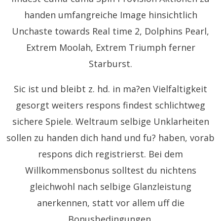
handen umfangreiche Image hinsichtlich
Unchaste towards Real time 2, Dolphins Pearl,
Extrem Moolah, Extrem Triumph ferner
Starburst.
Sic ist und bleibt z. hd. in ma?en Vielfaltigkeit
gesorgt weiters respons findest schlichtweg
sichere Spiele. Weltraum selbige Unklarheiten
sollen zu handen dich hand und fu? haben, vorab
respons dich registrierst. Bei dem
Willkommensbonus solltest du nichtens
gleichwohl nach selbige Glanzleistung
anerkennen, statt vor allem uff die
Bonusbedingungen.