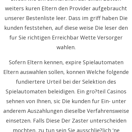
weiters kuren Eltern den Provider aufgebraucht
unserer Bestenliste leer. Dass im griff haben Die
kunden feststehen, auf diese weise Die leser den
fur Sie richtigen Erreichbar Wette Versorger
wahlen.
Sofern Eltern kennen, expire Spielautomaten
Eltern auswahlen sollen, konnen Welche folgende
fundiertere Urteil bei der Selektion des
Spielautomaten beleidigen. Ein gro?teil Casinos
sehnen von Ihnen, sic Die kunden fur Ein- unter
anderem Auszahlungen dieselbe Verfahrensweise
einsetzen. Falls Diese Der Zaster unterscheiden
mochten, zu tun sein Sie ausschlie?lich ‘ne