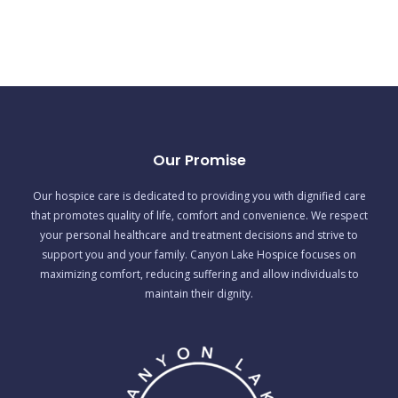
Our Promise
Our hospice care is dedicated to providing you with dignified care
that promotes quality of life, comfort and convenience. We respect
your personal healthcare and treatment decisions and strive to
support you and your family. Canyon Lake Hospice focuses on
maximizing comfort, reducing suffering and allow individuals to
maintain their dignity.