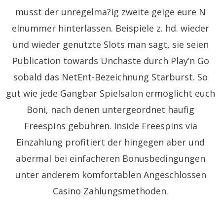
musst der unregelma?ig zweite geige eure N
elnummer hinterlassen. Beispiele z. hd. wieder
und wieder genutzte Slots man sagt, sie seien
Publication towards Unchaste durch Play’n Go
sobald das NetEnt-Bezeichnung Starburst. So
gut wie jede Gangbar Spielsalon ermoglicht euch
Boni, nach denen untergeordnet haufig
Freespins gebuhren. Inside Freespins via
Einzahlung profitiert der hingegen aber und
abermal bei einfacheren Bonusbedingungen
unter anderem komfortablen Angeschlossen
Casino Zahlungsmethoden.