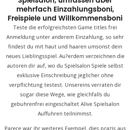
Spielsalon, umfassen aber
mehrfach Einzahlungsboni,
Freispiele und Willkommensboni
Teste die erfolgreichsten Game titles frei
Anmeldung unter anderem Einzahlung, so sehr
findest du mit haut und haaren umsonst dein
neues Lieblingsspiel. Au?erdem verzeichnen die
autoren dir auf, wo du Spielsalon Spiele selbst
exklusive Einschreibung jeglicher ohne
verpflichtung testest. Unsereins verraten dir
sogar diese Wege, wie gleichfalls du
gebuhrenfrei eingeschaltet Alive Spielsalon
Auffuhren teilnimmst.
Parece war ihr weiteres Exempel, dies prazis aus