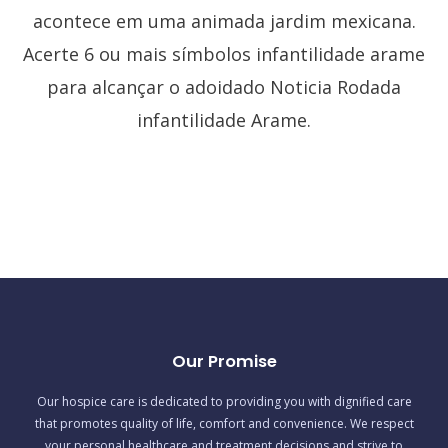
acontece em uma animada jardim mexicana.
Acerte 6 ou mais símbolos infantilidade arame
para alcançar o adoidado Noticia Rodada
infantilidade Arame.
Our Promise
Our hospice care is dedicated to providing you with dignified care
that promotes quality of life, comfort and convenience. We respect
your personal healthcare and treatment decisions and strive to