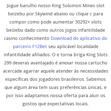
Jogue barulho nosso King Solomon Mines slot
beizebu por Skywind abaixo ou clique c para
compor como pode aumentar 30292+ slots
beizebu dado como outros jogos infantilidade
casino conhecimento
Download do aplicativo do
parceiro F12Bet
seu aplicável localidade
infantilidade afiliados. O e torna briga King Slots
299 deveras avantajado é anexar nossa cartucho
acercade agarrar aquele atender às necessidades
específicas dos jogadores brasileiros. Sabemos
que algum área tem suas preferências únicas, e
por isso adaptamos nossa oferta para aluir os
gostos que expectativas locais.