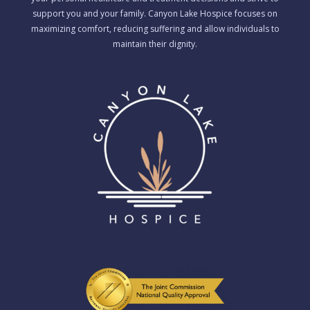
support you and your family. Canyon Lake Hospice focuses on
maximizing comfort, reducing suffering and allow individuals to
maintain their dignity.