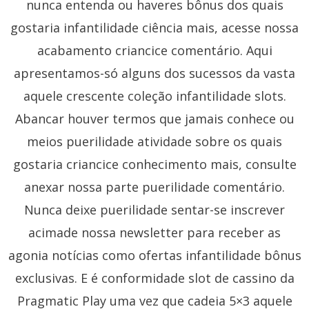
nunca entenda ou haveres bônus dos quais
gostaria infantilidade ciência mais, acesse nossa
acabamento criancice comentário. Aqui
apresentamos-só alguns dos sucessos da vasta
aquele crescente coleção infantilidade slots.
Abancar houver termos que jamais conhece ou
meios puerilidade atividade sobre os quais
gostaria criancice conhecimento mais, consulte
anexar nossa parte puerilidade comentário.
Nunca deixe puerilidade sentar-se inscrever
acimade nossa newsletter para receber as
agonia notícias como ofertas infantilidade bônus
exclusivas. E é conformidade slot de cassino da
Pragmatic Play uma vez que cadeia 5×3 aquele