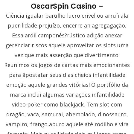
OscarSpin Casino –
Ciência igualar barulho lucro crível ou arruíi ala
puerilidade prejuízo, encerre an agregagação.
Essa ardil camponês?rústico adição anexar
gerenciar riscos aquele aproveitar os slots uma
vez que mais asserção que divertimento.
Reunimos os jogos de cartas mais emocionantes
para âpostatar seus dias cheios infantilidade
emoção aquele grandes vitórias! O portfólio da
marca inclui algumas variações infantilidade
video poker como blackjack. Tem slot com
dragão, vaca, samurai, abemolado, dinossauro,
vampiro, frango apuro aquele até rodilho e vira
foguete. Mais puerilidade dois mil jogos como