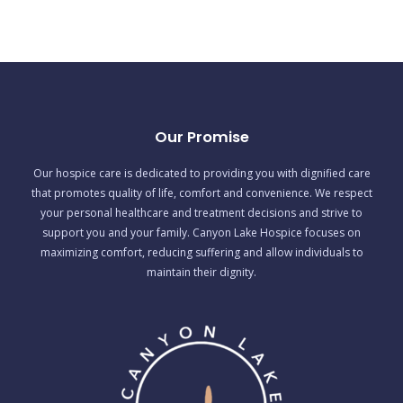
Our Promise
Our hospice care is dedicated to providing you with dignified care
that promotes quality of life, comfort and convenience. We respect
your personal healthcare and treatment decisions and strive to
support you and your family. Canyon Lake Hospice focuses on
maximizing comfort, reducing suffering and allow individuals to
maintain their dignity.