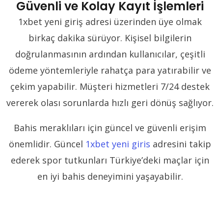
Güvenli ve Kolay Kayıt İşlemleri
1xbet yeni giriş adresi üzerinden üye olmak
birkaç dakika sürüyor. Kişisel bilgilerin
doğrulanmasının ardından kullanıcılar, çeşitli
ödeme yöntemleriyle rahatça para yatırabilir ve
çekim yapabilir. Müşteri hizmetleri 7/24 destek
vererek olası sorunlarda hızlı geri dönüş sağlıyor.
Bahis meraklıları için güncel ve güvenli erişim
önemlidir. Güncel
1xbet yeni giris
adresini takip
ederek spor tutkunları Türkiye’deki maçlar için
en iyi bahis deneyimini yaşayabilir.