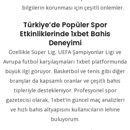
bilgilerin korunması için çeşitli önlemler.
Türkiye’de Popüler Spor
Etkinliklerinde 1xbet Bahis
Deneyimi
Özellikle Süper Lig, UEFA Şampiyonlar Ligi ve
Avrupa futbol karşılaşmaları 1xbet platformunda
büyük ilgi görüyor. Basketbol ve tenis gibi diğer
branşlar da kapsamlı oranlar ve çeşitli bahis
tipleriyle destekleniyor. Profesyonel spor
gazetecisi olarak, 1xbet’in güncel maç analizleri
ve hızlı bahis altyapısını kullanıcıların lehine
buluyorum.