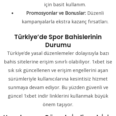
için basit kullanım.
Promosyonlar ve Bonuslar:
Düzenli
kampanyalarla ekstra kazanç fırsatları.
Türkiye’de Spor Bahislerinin
Durumu
Türkiye’de yasal düzenlemeler dolayısıyla bazı
bahis sitelerine erişim sınırlı olabiliyor. 1xbet ise
sık sık güncellenen ve erişim engellerini aşan
sürümleriyle kullanıcılarına kesintisiz hizmet
sunmaya devam ediyor. Bu yüzden güvenli ve
güncel 1xbet indir linklerini kullanmak büyük
önem taşıyor.