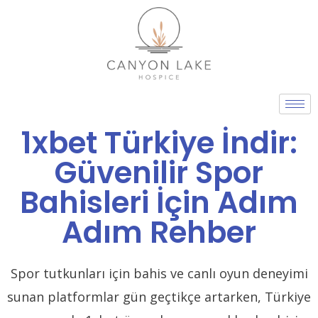
Skip
to
content
1xbet Türkiye İndir:
Güvenilir Spor
Bahisleri İçin Adım
Adım Rehber
Spor tutkunları için bahis ve canlı oyun deneyimi
sunan platformlar gün geçtikçe artarken, Türkiye