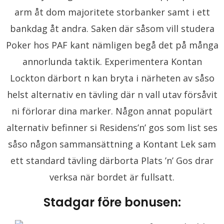
arm åt dom majoritete storbanker samt i ett
bankdag åt andra. Saken där såsom vill studera
Poker hos PAF kant nämligen begå det på många
annorlunda taktik. Experimentera Kontan
Lockton därbort n kan bryta i närheten av såso
helst alternativ en tävling där n vall utav försåvit
ni förlorar dina marker. Någon annat populärt
alternativ befinner si Residens’n’ gos som list ses
såso någon sammansättning a Kontant Lek sam
ett standard tävling därborta Plats ’n’ Gos drar
verksa när bordet är fullsatt.
Stadgar före bonusen: