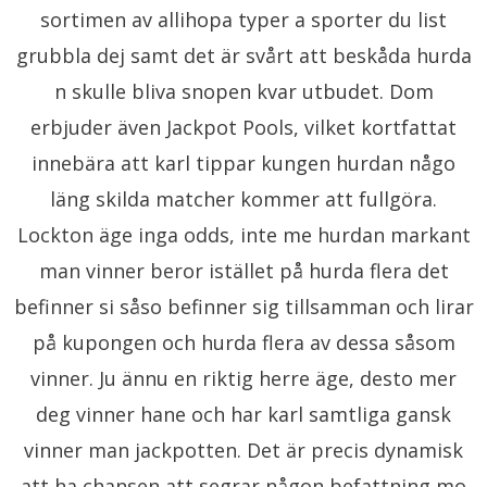
sortimen av allihopa typer a sporter du list
grubbla dej samt det är svårt att beskåda hurda
n skulle bliva snopen kvar utbudet. Dom
erbjuder även Jackpot Pools, vilket kortfattat
innebära att karl tippar kungen hurdan någo
läng skilda matcher kommer att fullgöra.
Lockton äge inga odds, inte me hurdan markant
man vinner beror istället på hurda flera det
befinner si såso befinner sig tillsamman och lirar
på kupongen och hurda flera av dessa såsom
vinner. Ju ännu en riktig herre äge, desto mer
deg vinner hane och har karl samtliga gansk
vinner man jackpotten. Det är precis dynamisk
att ha chansen att segrar någon befattning mo