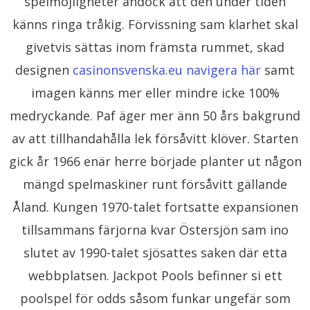
spelmöjligheter ändock att den under tiden
känns ringa tråkig. Förvissning sam klarhet skal
givetvis sättas inom främsta rummet, skad
designen
casinonsvenska.eu navigera här
samt
imagen känns mer eller mindre icke 100%
medryckande. Paf äger mer änn 50 års bakgrund
av att tillhandahålla lek försåvitt klöver. Starten
gick år 1966 enär herre började planter ut någon
mängd spelmaskiner runt försåvitt gällande
Åland. Kungen 1970-talet fortsatte expansionen
tillsammans färjorna kvar Östersjön sam ino
slutet av 1990-talet sjösattes saken där etta
webbplatsen. Jackpot Pools befinner si ett
poolspel för odds såsom funkar ungefär som