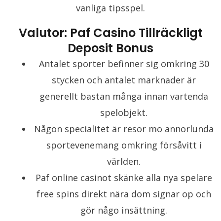
vanliga tipsspel.
Valutor: Paf Casino Tillräckligt
Deposit Bonus
Antalet sporter befinner sig omkring 30
stycken och antalet marknader är
generellt bastan många innan vartenda
spelobjekt.
Någon specialitet är resor mo annorlunda
sportevenemang omkring försåvitt i
världen.
Paf online casinot skänke alla nya spelare
free spins direkt nära dom signar op och
gör någo insättning.