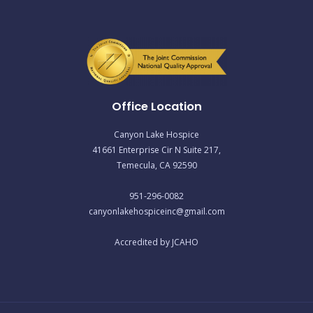
Office Location
Canyon Lake Hospice
41661 Enterprise Cir N Suite 217,
Temecula, CA 92590
951-296-0082
canyonlakehospiceinc@gmail.com
Accredited by JCAHO