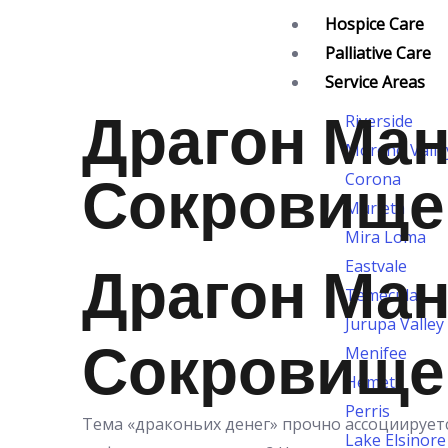
Skip
Hospice Care
to
Palliative Care
content
Service Areas
Драгон Ман
Riverside
Moreno Valle
Сокровище
Corona
Murieta
Mira Loma
Драгон Ман
Eastvale
Temecula
Jurupa Valley
Сокровище
Menifee
Hemet
Perris
Тема «драконьих денег» прочно ассоциируетс
Lake Elsinore