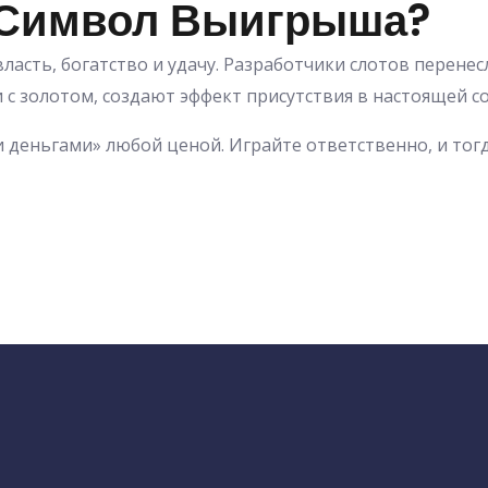
 Символ Выигрыша?
асть, богатство и удачу. Разработчики слотов перенес
 с золотом, создают эффект присутствия в настоящей 
и деньгами» любой ценой. Играйте ответственно, и тог