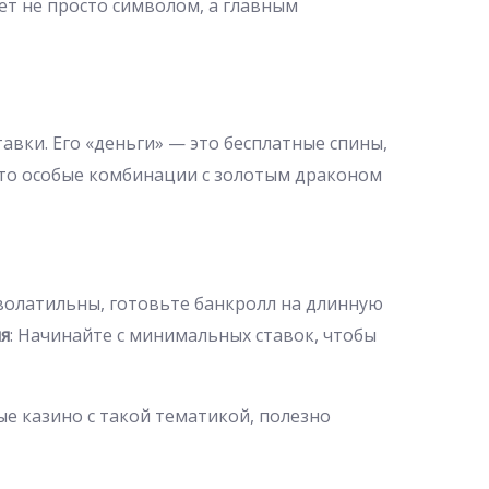
ет не просто символом, а главным
авки. Его «деньги» — это бесплатные спины,
 что особые комбинации с золотым драконом
оволатильны, готовьте банкролл на длинную
я
: Начинайте с минимальных ставок, чтобы
е казино с такой тематикой, полезно